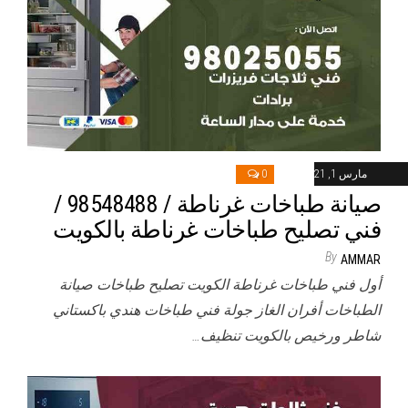
مارس 1, 2021
0
صيانة طباخات غرناطة / 98548488 /
فني تصليح طباخات غرناطة بالكويت
By
AMMAR
أول فني طباخات غرناطة الكويت تصليح طباخات صيانة
الطباخات أفران الغاز جولة فني طباخات هندي باكستاني
شاطر ورخيص بالكويت تنظيف…