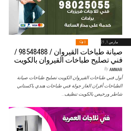
مارس 1, 2021
0
صيانة طباخات القيروان / 98548488 /
فني تصليح طباخات القيروان بالكويت
By
AMMAR
أول فني طباخات القيروان الكويت تصليح طباخات صيانة
الطباخات أفران الغاز جولة فني طباخات هندي باكستاني
شاطر ورخيص بالكويت تنظيف…