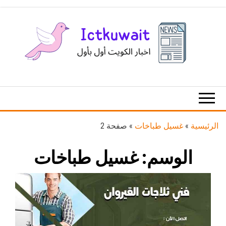
Ski
t
th
conten
اخبار
اخبار
الكويت
تكنولوجيا
المعلومات
والاتصالات
الرئيسية
»
غسيل طباخات
»
صفحة 2
الوسم:
غسيل طباخات