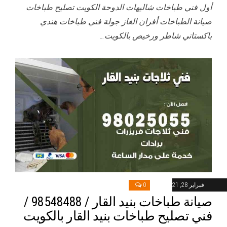
أول فني طباخات شاليهات الدوحة الكويت تصليح طباخات
صيانة الطباخات أفران الغاز جولة فني طباخات هندي
باكستاني شاطر ورخيص بالكويت…
فبراير 28, 2021
0
صيانة طباخات بنيد القار / 98548488 /
فني تصليح طباخات بنيد القار بالكويت