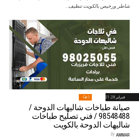
شاطر ورخيص بالكويت تنظيف…
فبراير 28, 2021
0
صيانة طباخات شاليهات الدوحة /
98548488 / فني تصليح طباخات
شاليهات الدوحة بالكويت
By
AMMAR