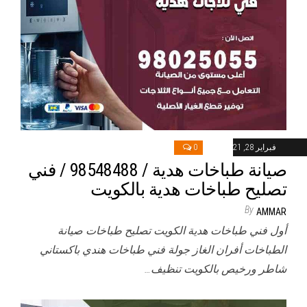
فبراير 28, 2021
0
صيانة طباخات هدية / 98548488 / فني
تصليح طباخات هدية بالكويت
By
AMMAR
أول فني طباخات هدية الكويت تصليح طباخات صيانة
الطباخات أفران الغاز جولة فني طباخات هندي باكستاني
شاطر ورخيص بالكويت تنظيف…