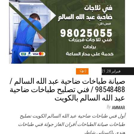
فبراير 28, 2021
0
صيانة طباخات ضاحية عبد الله السالم /
98548488 / فني تصليح طباخات ضاحية
عبد الله السالم بالكويت
By
AMMAR
أول فني طباخات ضاحية عبد الله السالم الكويت تصليح
طباخات صيانة الطباخات أفران الغاز جولة فني طباخات
هندي باكستاني شاطر…