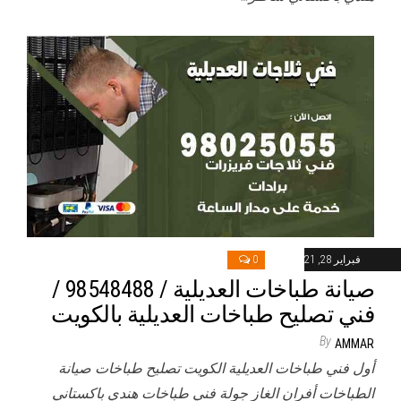
فبراير 28, 2021
0
صيانة طباخات العديلية / 98548488 /
فني تصليح طباخات العديلية بالكويت
By
AMMAR
أول فني طباخات العديلية الكويت تصليح طباخات صيانة
الطباخات أفران الغاز جولة فني طباخات هندي باكستاني