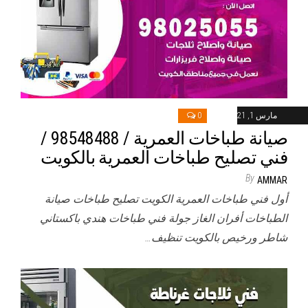
مارس 1, 2021
0
صيانة طباخات العمرية / 98548488 /
فني تصليح طباخات العمرية بالكويت
By
AMMAR
أول فني طباخات العمرية الكويت تصليح طباخات صيانة
الطباخات أفران الغاز جولة فني طباخات هندي باكستاني
شاطر ورخيص بالكويت تنظيف…