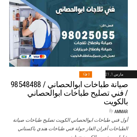
مارس 1, 2021
0
صيانة طباخات ابوالحصاني / 98548488
/ فني تصليح طباخات ابوالحصاني
بالكويت
By
AMMAR
أول فني طباخات ابوالحصاني الكويت تصليح طباخات صيانة
الطباخات أفران الغاز جولة فني طباخات هندي باكستاني