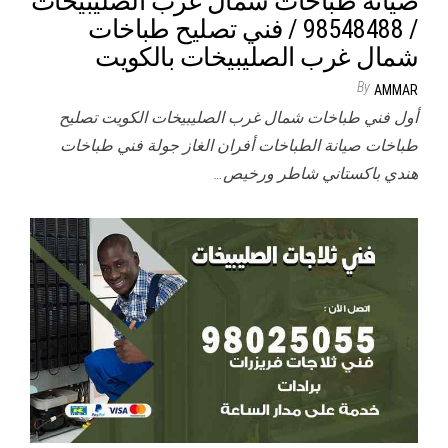
صيانة طباخات شمال غرب الصليبيخات
/ 98548488 / فني تصليح طباخات
شمال غرب الصليبيخات بالكويت
By
AMMAR
أول فني طباخات شمال غرب الصليبيخات الكويت تصليح
طباخات صيانة الطباخات أفران الغاز جولة فني طباخات
هندي باكستاني شاطر ورخيص…