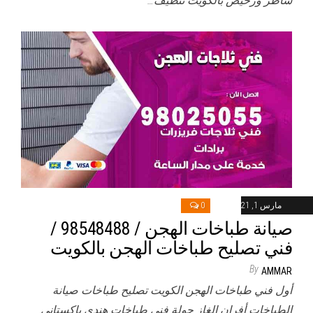
شاطر ورخيص بالكويت تنظيف…
مارس 1, 2021
0
صيانة طباخات الهجن / 98548488 /
فني تصليح طباخات الهجن بالكويت
By
AMMAR
أول فني طباخات الهجن الكويت تصليح طباخات صيانة
الطباخات أفران الغاز جولة فني طباخات هندي باكستاني