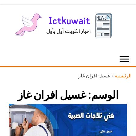
Ski
t
th
conten
اخبار
اخبار
الكويت
تكنولوجيا
المعلومات
والاتصالات
الرئيسية
»
غسيل افران غاز
الوسم:
غسيل افران غاز