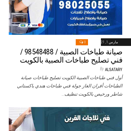
مارس 1, 2021
0
صيانة طباخات الصبية / 98548488 /
فني تصليح طباخات الصبية بالكويت
By
ALSATARY
أول فني طباخات الصبية الكويت تصليح طباخات صيانة
الطباخات أفران الغاز جولة فني طباخات هندي باكستاني
شاطر ورخيص بالكويت تنظيف…