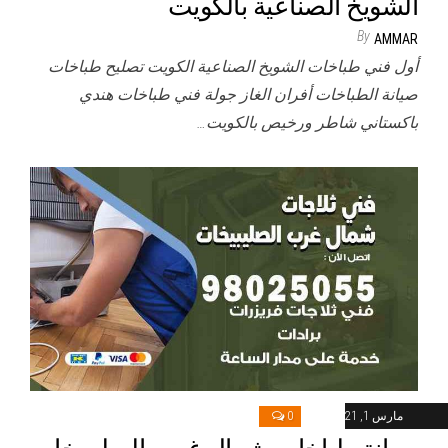
الشويخ الصناعية بالكويت
By
AMMAR
أول فني طباخات الشويخ الصناعية الكويت تصليح طباخات
صيانة الطباخات أفران الغاز جولة فني طباخات هندي
باكستاني شاطر ورخيص بالكويت…
مارس 1, 2021
0