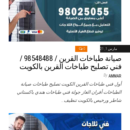
مارس 1, 2021
0
صيانة طباخات القرين / 98548488 /
فني تصليح طباخات القرين بالكويت
By
AMMAR
أول فني طباخات القرين الكويت تصليح طباخات صيانة
الطباخات أفران الغاز جولة فني طباخات هندي باكستاني
شاطر ورخيص بالكويت تنظيف…