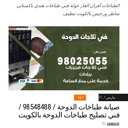
الطباخات أفران الغاز جولة فني طباخات هندي باكستاني
شاطر ورخيص بالكويت تنظيف…
مارس 1, 2021
0
صيانة طباخات الدوحة / 98548488 /
فني تصليح طباخات الدوحة بالكويت
By
AMMAR