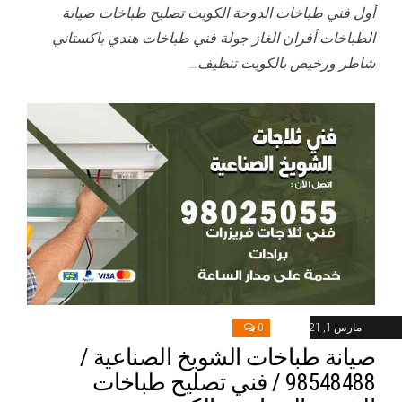
أول فني طباخات الدوحة الكويت تصليح طباخات صيانة
الطباخات أفران الغاز جولة فني طباخات هندي باكستاني
شاطر ورخيص بالكويت تنظيف…
مارس 1, 2021
0
صيانة طباخات الشويخ الصناعية /
98548488 / فني تصليح طباخات