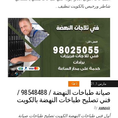
شاطر ورخيص بالكويت تنظيف…
مارس 1, 2021
0
صيانة طباخات النهضة / 98548488 /
فني تصليح طباخات النهضة بالكويت
By
AMMAR
أول فني طباخات النهضة الكويت تصليح طباخات صيانة