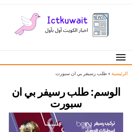
Ski
t
th
conten
اخبار
اخبار
الكويت
تكنولوجيا
المعلومات
والاتصالات
الرئيسية
»
طلب رسيفر بي ان سبورت
الوسم:
طلب رسيفر بي ان
سبورت