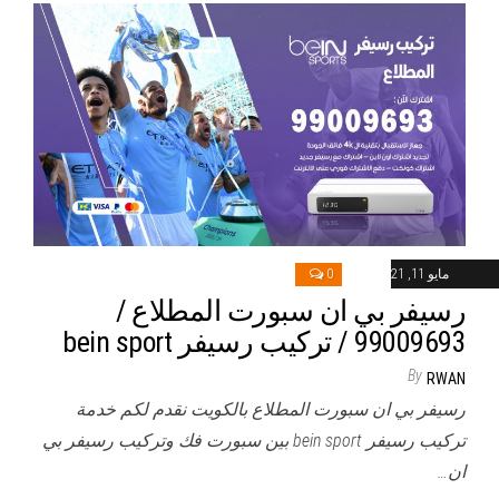
مايو 11, 2021
0
رسيفر بي ان سبورت المطلاع /
99009693 / تركيب رسيفر bein sport
By
RWAN
رسيفر بي ان سبورت المطلاع بالكويت نقدم لكم خدمة
تركيب رسيفر bein sport بين سبورت فك وتركيب رسيفر بي
ان…