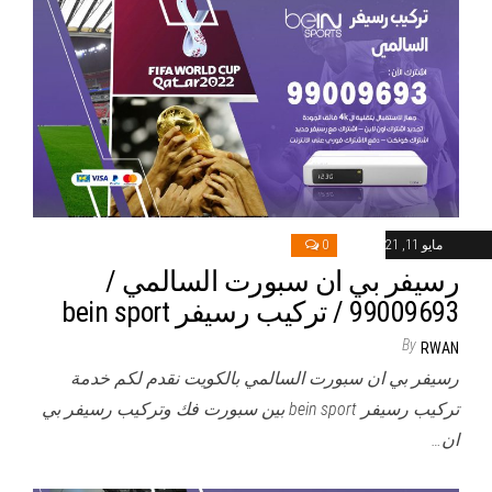
مايو 11, 2021
0
رسيفر بي ان سبورت السالمي /
99009693 / تركيب رسيفر bein sport
By
RWAN
رسيفر بي ان سبورت السالمي بالكويت نقدم لكم خدمة
تركيب رسيفر bein sport بين سبورت فك وتركيب رسيفر بي
ان…