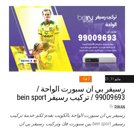
مايو 11, 2021
0
رسيفر بي ان سبورت الواحة /
99009693 / تركيب رسيفر bein sport
By
RWAN
رسيفر بي ان سبورت الواحة بالكويت نقدم لكم خدمة تركيب
رسيفر bein sport بين سبورت فك وتركيب رسيفر بي ان…