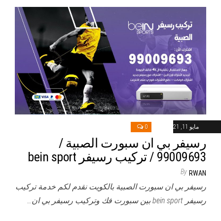
مايو 11, 2021
0
رسيفر بي ان سبورت الصبية /
99009693 / تركيب رسيفر bein sport
By
RWAN
رسيفر بي ان سبورت الصبية بالكويت نقدم لكم خدمة تركيب
رسيفر bein sport بين سبورت فك وتركيب رسيفر بي ان…