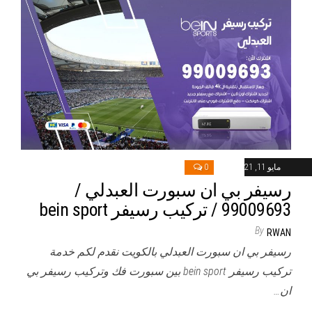
مايو 11, 2021
0
رسيفر بي ان سبورت العبدلي /
99009693 / تركيب رسيفر bein sport
By
RWAN
رسيفر بي ان سبورت العبدلي بالكويت نقدم لكم خدمة
تركيب رسيفر bein sport بين سبورت فك وتركيب رسيفر بي
ان…