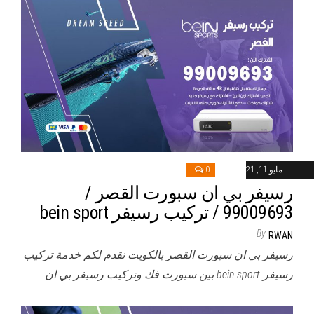
مايو 11, 2021
0
رسيفر بي ان سبورت القصر /
99009693 / تركيب رسيفر bein sport
By
RWAN
رسيفر بي ان سبورت القصر بالكويت نقدم لكم خدمة تركيب
رسيفر bein sport بين سبورت فك وتركيب رسيفر بي ان…