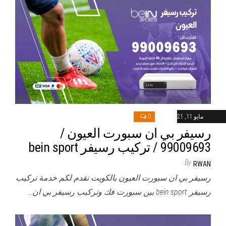
مايو 11, 2021
0
رسيفر بي ان سبورت العيون /
99009693 / تركيب رسيفر bein sport
By
RWAN
رسيفر بي ان سبورت العيون بالكويت نقدم لكم خدمة تركيب
رسيفر bein sport بين سبورت فك وتركيب رسيفر بي ان…