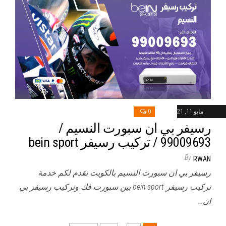
مايو 11, 2021
0
رسيفر بي ان سبورت النسيم /
99009693 / تركيب رسيفر bein sport
By
RWAN
رسيفر بي ان سبورت النسيم بالكويت نقدم لكم خدمة
تركيب رسيفر bein sport بين سبورت فك وتركيب رسيفر بي
ان…