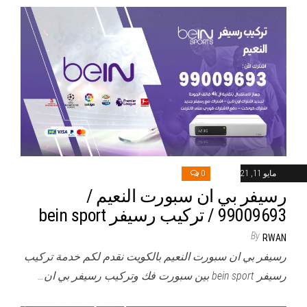
مايو 11, 2021
0
رسيفر بي ان سبورت النعيم /
99009693 / تركيب رسيفر bein sport
By
RWAN
رسيفر بي ان سبورت النعيم بالكويت نقدم لكم خدمة تركيب
رسيفر bein sport بين سبورت فك وتركيب رسيفر بي ان…