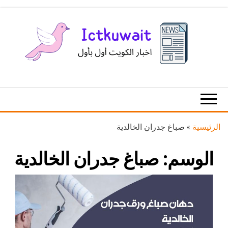
Ski
t
th
conten
اخبار
اخبار
الكويت
تكنولوجيا
المعلومات
والاتصالات
الرئيسية
»
صباغ جدران الخالدية
الوسم:
صباغ جدران الخالدية