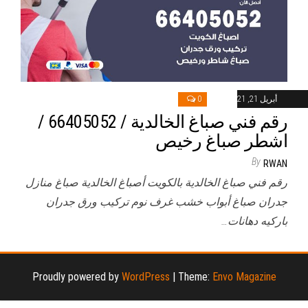
أبريل 21, 2021
0
رقم فني صباغ الخالدية / 66405052 /
اشطر صباغ رخيص
By
RWAN
رقم فني صباغ الخالدية بالكويت أصباغ الخالدية صباغ منازل
جدران صباغ أبواب خشب غرف نوم تركيب ورق جدران
باركيه دهانات…
Proudly powered by
WordPress
|
Theme:
Envo Magazine