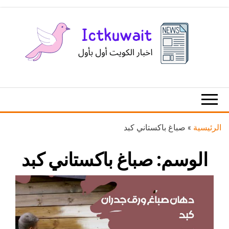
Ski
t
th
conten
اخبار
اخبار
الكويت
تكنولوجيا
المعلومات
والاتصالات
الرئيسية
»
صباغ باكستاني كبد
الوسم:
صباغ باكستاني كبد