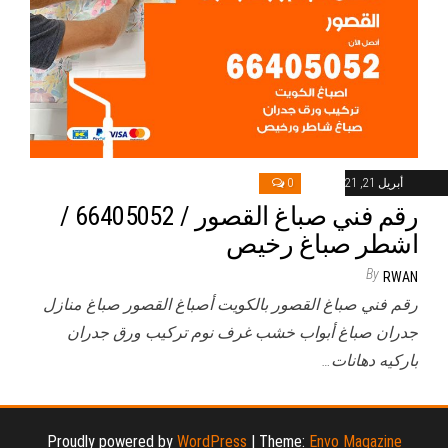
أبريل 21, 2021
0
رقم فني صباغ القصور / 66405052 /
اشطر صباغ رخيص
By
RWAN
رقم فني صباغ القصور بالكويت أصباغ القصور صباغ منازل
جدران صباغ أبواب خشب غرف نوم تركيب ورق جدران
باركيه دهانات…
Proudly powered by
WordPress
|
Theme:
Envo Magazine