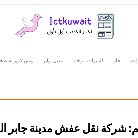
اخبار
اخبار
الكويت
تكنولوجيا
ات
نجار
كاميرات مراقبة
تبديل تواير
ونش كرين سطحة
المعلومات
والاتصالات
م:
شركة نقل عفش مدينة جابر ال