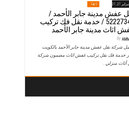
راير 27, 2021
0
ل عفش مدينة جابر الأحمد /
52227344 / خدمة نقل فك تركيب
ش اثاث مدينة جابر الأحمد
By
AM
ل شركة نقل عفش مدينة جابر الأحمد بالكويت
ر خدمة فك نقل تركيب غفش اثاث مضمون شركة
 أثاث منزلي…