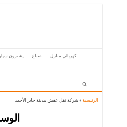
Skip
to
the
content
كهربائي منازل
صباغ
يشترون سيار
الرئيسية
»
شركة نقل عفش مدينة جابر الأحمد
الوس