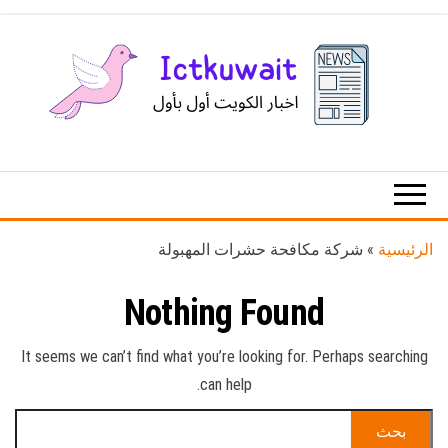
Ski
t
th
conten
اخبار
اخبار
الكويت
تكنولوجيا
المعلومات
والاتصالات
الرئيسية
»
شركة مكافحة حشرات المهبولة
Nothing Found
It seems we can’t find what you’re looking for. Perhaps searching
can help.
البحث