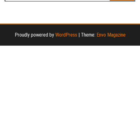
عن:
Proudly powered by
WordPress
|
Theme:
Envo Magazine