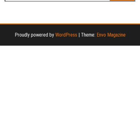
عن:
Proudly powered by
WordPress
|
Theme:
Envo Magazine