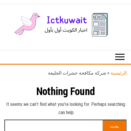
Ski
t
th
conten
اخبار
اخبار
الكويت
تكنولوجيا
المعلومات
والاتصالات
الرئيسية
»
شركة مكافحة حشرات الجليعة
Nothing Found
It seems we can’t find what you’re looking for. Perhaps searching
can help.
البحث