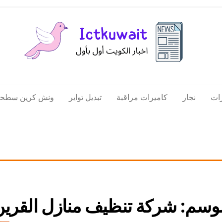
اخبار
اخبار
الكويت
تكنولوجيا
ات
نجار
كاميرات مراقبة
تبديل تواير
ونش كرين سطحة
المعلومات
والاتصالات
لوسم:
شركة تنظيف منازل القرين