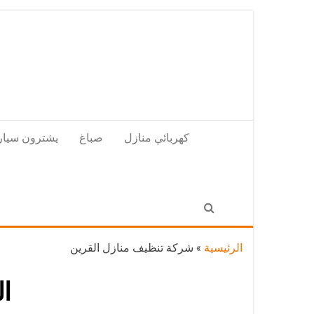
Skip
to
the
content
كهربائي منازل
صباغ
يشترون سيار
الرئيسية
»
شركة تنظيف منازل القرين
ا