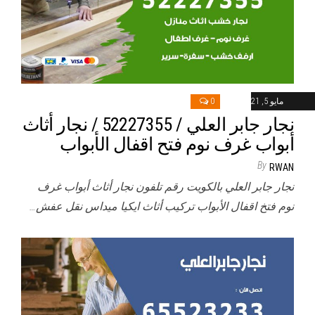
مايو 5, 2021
0
نجار جابر العلي / 52227355 / نجار أثاث
أبواب غرف نوم فتح اقفال الأبواب
By
RWAN
نجار جابر العلي بالكويت رقم تلفون نجار أثاث أبواب غرف
نوم فتخ اقفال الأبواب تركيب أثاث ايكيا ميداس نقل عفش…