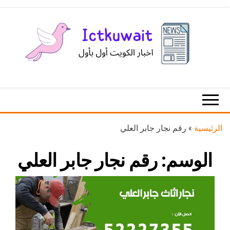
Ski
t
th
conten
اخبار
اخبار
الكويت
تكنولوجيا
المعلومات
والاتصالات
الرئيسية
»
رقم نجار جابر العلي
الوسم:
رقم نجار جابر العلي