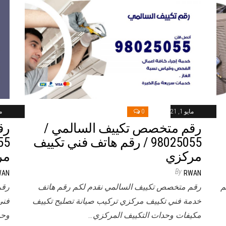
مايو 1, 2021
0
ماي
رقم متخصص تكييف السالمي /
رق
98025055 / رقم هاتف فني تكييف
مركزي
مر
By
WAN
RWAN
م
رقم متخصص تكييف السالمي نقدم لكم رقم هاتف
رقم
خدمة فني تكييف مركزي تركيب صيانة تصليح تكييف
فني
مكيفات وحدات التكييف المركزي…
وحد