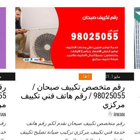
مايو 1, 2021
0
ماي
رقم متخصص تكييف صبحان /
رق
98025055 / رقم هاتف فني تكييف
مركزي
مر
By
WAN
RWAN
رقم متخصص تكييف صبحان نقدم لكم رقم هاتف
رقم
ات
خدمة فني تكييف مركزي تركيب صيانة تصليح تكييف
خدم