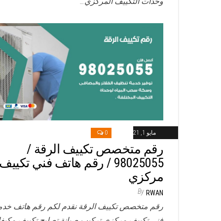
وحدات التكييف المركزي…
مايو 1, 2021
0
رقم متخصص تكييف الرقة /
98025055 / رقم هاتف فني تكييف
مركزي
By
RWAN
رقم متخصص تكييف الرقة نقدم لكم رقم هاتف خدم
فني تكييف مركزي تركيب صيانة تصليح تكييف مكيف