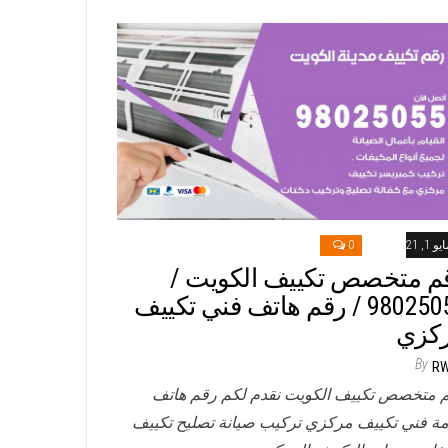
و 1, 2021
0
م متخصص تكييف الكويت /
98025055 / رقم هاتف فني تكييف
كزي
By
R
 متخصص تكييف الكويت نقدم لكم رقم هاتف
ة فني تكييف مركزي تركيب صيانة تصليح تكييف