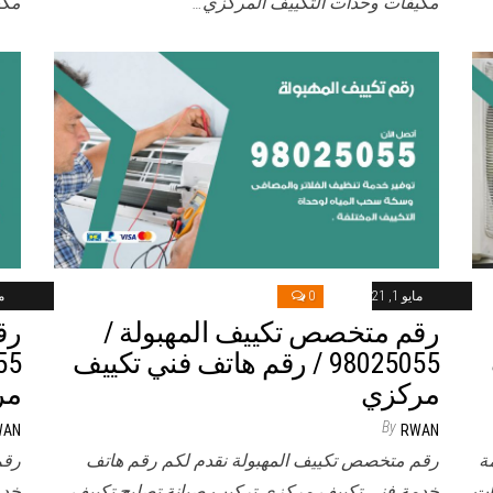
مكيفات وحدات التكييف المركزي…
مكي
مايو 1, 2021
0
ماي
رقم متخصص تكييف المهبولة /
رق
98025055 / رقم هاتف فني تكييف
مركزي
مر
By
WAN
RWAN
ة
رقم متخصص تكييف المهبولة نقدم لكم رقم هاتف
رقم
ات
خدمة فني تكييف مركزي تركيب صيانة تصليح تكييف
خدم