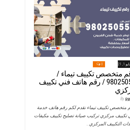
و 1, 2021
0
م متخصص تكييف تيماء /
98025055 / رقم هاتف فني تكييف
كزي
By
R
 متخصص تكييف تيماء نقدم لكم رقم هاتف خدمة
 تكييف مركزي تركيب صيانة تصليح تكييف مكيفات
ات التكييف المركزي…