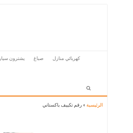
Skip
to
the
content
كهربائي منازل
صباغ
يشترون سيار
الرئيسية
»
رقم تكييف باكستاني