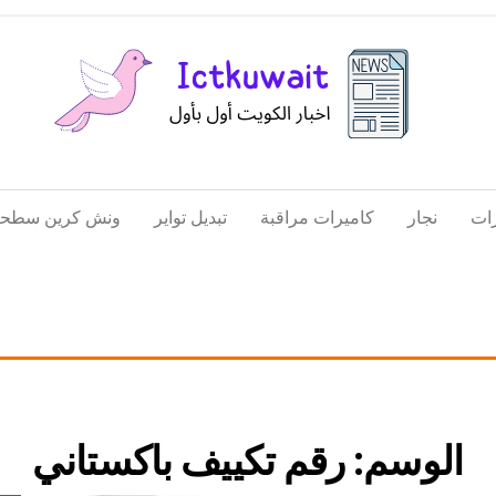
اخبار
اخبار
الكويت
تكنولوجيا
ات
نجار
كاميرات مراقبة
تبديل تواير
ونش كرين سطحة
المعلومات
والاتصالات
الوسم:
رقم تكييف باكستاني