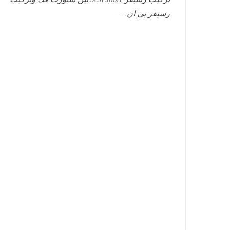
رسيفر بي ان…