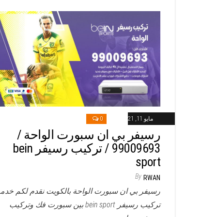
مايو 11, 2021
0
رسيفر بي ان سبورت الواحة /
99009693 / تركيب رسيفر bein
sport
By
RWAN
رسيفر بي ان سبورت الواحة بالكويت نقدم لكم خدم
تركيب رسيفر bein sport بين سبورت فك وتركيب