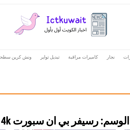
اخبار
اخبار
الكويت
تكنولوجيا
ات
نجار
كاميرات مراقبة
تبديل تواير
ونش كرين سطحة
المعلومات
والاتصالات
الوسم:
رسيفر بي ان سبورت 4k