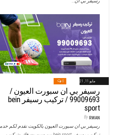
رسيفر بي ان…
مايو 11, 2021
0
رسيفر بي ان سبورت العيون /
99009693 / تركيب رسيفر bein
sport
By
RWAN
رسيفر بي ان سبورت العيون بالكويت نقدم لكم خدم
تركيب رسيفر bein sport بين سبورت فك وتركيب