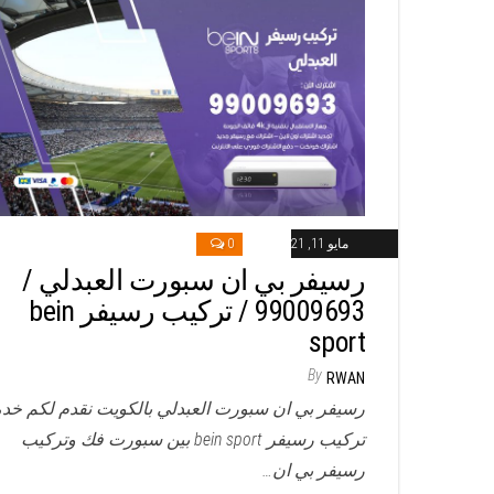
مايو 11, 2021
0
رسيفر بي ان سبورت العبدلي /
99009693 / تركيب رسيفر bein
sport
By
RWAN
رسيفر بي ان سبورت العبدلي بالكويت نقدم لكم خد
تركيب رسيفر bein sport بين سبورت فك وتركيب
رسيفر بي ان…