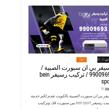
و 11, 2021
0
يفر بي ان سبورت الصبية /
99009693 / تركيب رسيفر bein
spo
By
R
فر بي ان سبورت الصبية بالكويت نقدم لكم خدمة
تركيب رسيفر bein sport بين سبورت فك وتركيب