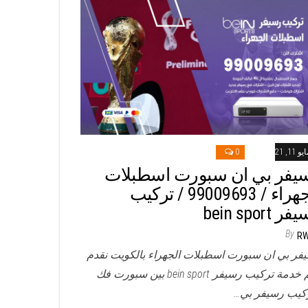
و 11, 2021
0
يفر بي ان سبورت اسطبلات
الجهراء / 99009693 / تركيب
 bein sport
By
R
فر بي ان سبورت اسطبلات الجهراء بالكويت نقدم
لكم خدمة تركيب رسيفر bein sport بين سبورت فك
كيب رسيفر بي…