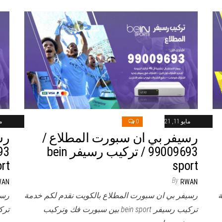
مايو 11, 2021
0
ماي
رسيفر بي ان سبورت المطلاع /
رس
99009693 / تركيب رسيفر bein
rt
sport
By
WAN
RWAN
ة
رسيفر بي ان سبورت المطلاع بالكويت نقدم لكم خدمة
رسي
تركيب رسيفر bein sport بين سبورت فك وتركيب