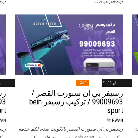
رسيفر بي ان…
رسي
مايو 11, 2021
0
ماي
رسيفر بي ان سبورت القصر /
رس
99009693 / تركيب رسيفر bein
rt
sport
By
WAN
RWAN
ة
رسيفر بي ان سبورت القصر بالكويت نقدم لكم خدمة
رسي
تركيب رسيفر bein sport بين سبورت فك وتركيب