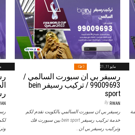
مايو 11, 2021
0
ماي
رسيفر بي ان سبورت السالمي /
رس
99009693 / تركيب رسيفر bein
sport
رسيفر
By
WAN
RWAN
مة
رسيفر بي ان سبورت السالمي بالكويت نقدم لكم
رسي
خدمة تركيب رسيفر bein sport بين سبورت فك
وتركيب رسيفر بي ان…
وتر