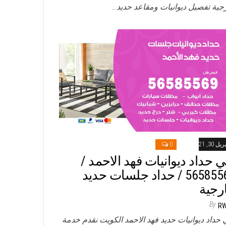
جية تفصيل ديوانيات ومقاعد حديد…
ريل 30, 2021
0
ي حداد ديوانيات فهد الاحمد /
56585569 / حداد جلسات حديد
رجية
By
R
 حداد ديوانيات حديد فهد الاحمد الكويت نقدم خدمة