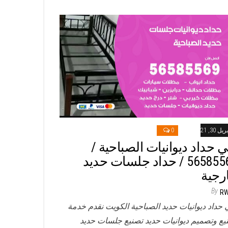
ريل 30, 2021
0
ي حداد ديوانيات الصباحية /
56585569 / حداد جلسات حديد
رجية
By
R
 حداد ديوانيات حديد الصباحية الكويت نقدم خدمة
يع وتصميم ديوانيات حديد تصنيع جلسات حديد