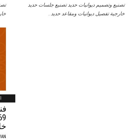
تصنيع وتصميم ديوانيات حديد تصنيع جلسات حديد
تصن
خارجية تفصيل ديوانيات ومقاعد حديد…
خار
أب
فن
خا
WAN