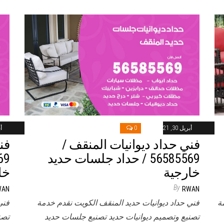
أبريل 30, 2021
0
أب
فني حداد ديوانيات المنقف /
فن
56585569 / حداد جلسات حديد
خارجية
خا
By
WAN
RWAN
ة
فني حداد ديوانيات حديد المنقف الكويت نقدم خدمة
فني
تصنيع وتصميم ديوانيات حديد تصنيع جلسات حديد
تصن