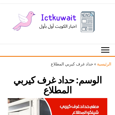
Ski
t
th
conten
اخبار
اخبار
الكويت
تكنولوجيا
المعلومات
والاتصالات
الرئيسية
»
حداد غرف كيربي المطلاع
الوسم:
حداد غرف كيربي
المطلاع