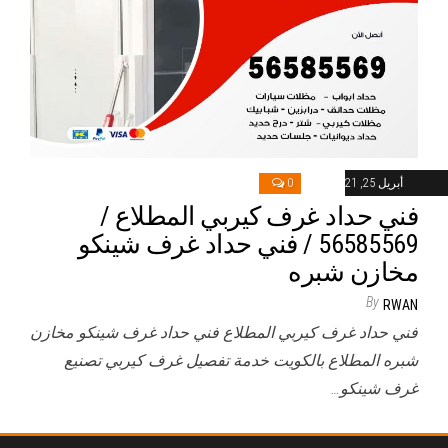
أبريل 25, 2021
0
فني حداد غرف كيربي المطلاع /
56585569 / فني حداد غرف شينكو
مخازن شبره
By
RWAN
فني حداد غرف كيربي المطلاع فني حداد غرف شينكو مخازن
شبره المطلاع بالكويت خدمة تفصيل غرف كيربي تصنيع
غرف شينكو…