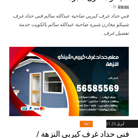
By
RWAN
فني حداد غرف كيربي ضاحية عبدالله سالم فني حداد غرف
شينكو مخازن شبره ضاحية عبدالله سالم بالكويت خدمة
تفصيل غرف…
أبريل 25, 2021
0
فني حداد غرف كيربي النزهة /