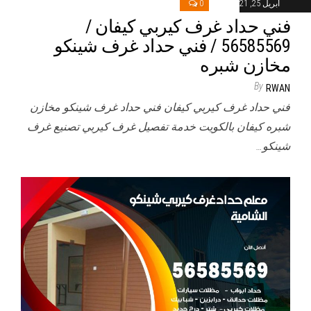
أبريل 25, 2021
0
فني حداد غرف كيربي كيفان /
56585569 / فني حداد غرف شينكو
مخازن شبره
By
RWAN
فني حداد غرف كيربي كيفان فني حداد غرف شينكو مخازن
شبره كيفان بالكويت خدمة تفصيل غرف كيربي تصنيع غرف
شينكو…