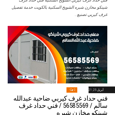
فني حداد غرف كيربي الشويخ السكنية فني حداد غرف
شينكو مخازن شبره الشويخ السكنية بالكويت خدمة تفصيل
غرف كيربي تصنيع…
أبريل 25, 2021
0
فني حداد غرف كيربي ضاحية عبدالله
سالم / 56585569 / فني حداد غرف
شينكو مخازن شبره