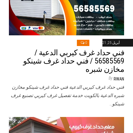
أبريل 25, 2021
0
فني حداد غرف كيربي الدعية /
56585569 / فني حداد غرف شينكو
مخازن شبره
By
RWAN
فني حداد غرف كيربي الدعية فني حداد غرف شينكو مخازن
شبره الدعية بالكويت خدمة تفصيل غرف كيربي تصنيع غرف
شينكو…