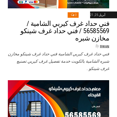
أبريل 25, 2021
0
فني حداد غرف كيربي الشامية /
56585569 / فني حداد غرف شينكو
مخازن شبره
By
RWAN
فني حداد غرف كيربي الشامية فني حداد غرف شينكو مخازن
شبره الشامية بالكويت خدمة تفصيل غرف كيربي تصنيع
غرف شينكو…