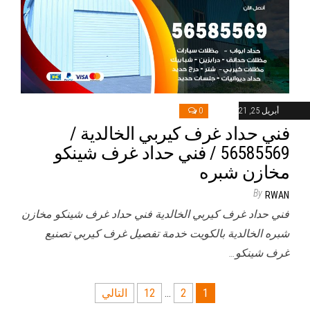
أبريل 25, 2021
0
فني حداد غرف كيربي الخالدية /
56585569 / فني حداد غرف شينكو
مخازن شبره
By
RWAN
فني حداد غرف كيربي الخالدية فني حداد غرف شينكو مخازن
شبره الخالدية بالكويت خدمة تفصيل غرف كيربي تصنيع
غرف شينكو…
تعدد
1
2
…
12
التالي