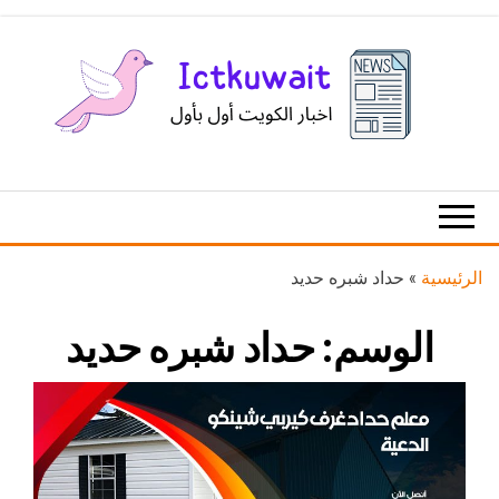
Ski
t
th
conten
اخبار
اخبار
الكويت
تكنولوجيا
المعلومات
والاتصالات
الرئيسية
»
حداد شبره حديد
الوسم:
حداد شبره حديد