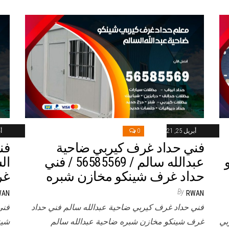
أبريل 25, 2021
0
أب
فني حداد غرف كيربي ضاحية
فن
و
عبدالله سالم / 56585569 / فني
حداد غرف شينكو مخازن شبره
غر
By
WAN
RWAN
فني حداد غرف كيربي ضاحية عبدالله سالم فني حداد
فني
بي
غرف شينكو مخازن شبره ضاحية عبدالله سالم
شين