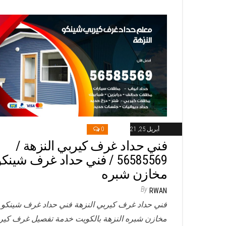
أبريل 25, 2021
0
فني حداد غرف كيربي النزهة /
56585569 / فني حداد غرف شينك
مخازن شبره
By
RWAN
فني حداد غرف كيربي النزهة فني حداد غرف شينكو
مخازن شبره النزهة بالكويت خدمة تفصيل غرف كير