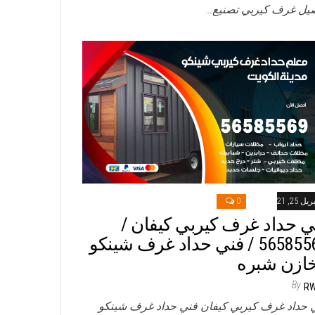
يل غرف كيربي تصنيع…
ريل 25, 2021
0
ي حداد غرف كيربي كيفان /
56585569 / فني حداد غرف شينكو
ازن شبره
By
R
 حداد غرف كيربي كيفان فني حداد غرف شينكو