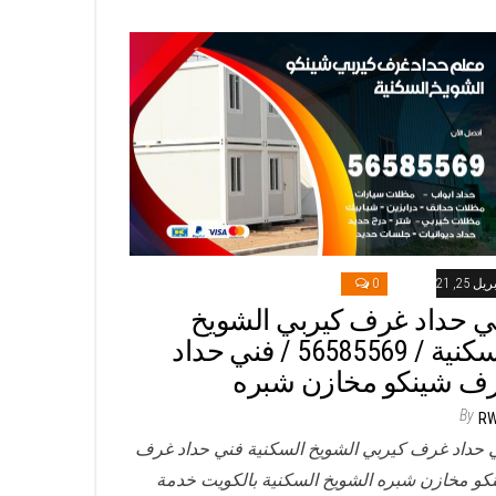
ريل 25, 2021
0
ي حداد غرف كيربي الشويخ
السكنية / 56585569 / فني حداد
ف شينكو مخازن شبره
By
R
 حداد غرف كيربي الشويخ السكنية فني حداد غرف
كو مخازن شبره الشويخ السكنية بالكويت خدمة