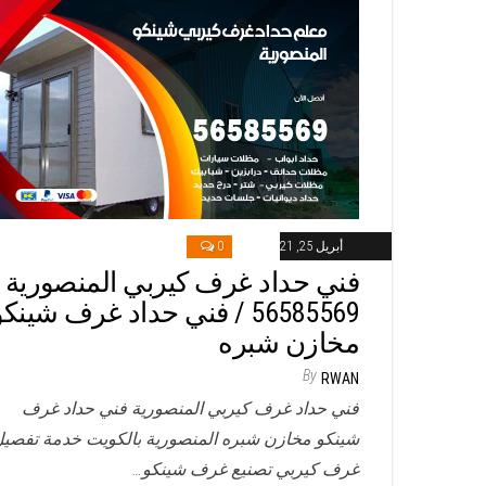
أبريل 25, 2021
0
فني حداد غرف كيربي المنصورية /
56585569 / فني حداد غرف شينك
مخازن شبره
By
RWAN
فني حداد غرف كيربي المنصورية فني حداد غرف
شينكو مخازن شبره المنصورية بالكويت خدمة تفصي
غرف كيربي تصنيع غرف شينكو…