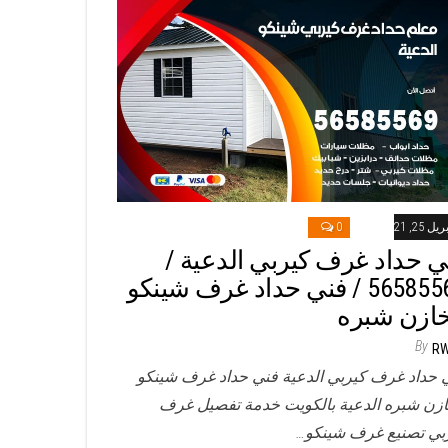
ريل 25, 2021
0
ي حداد غرف كيربي الدعية /
56585569 / فني حداد غرف شينكو
ازن شبره
By
R
 حداد غرف كيربي الدعية فني حداد غرف شينكو
زن شبره الدعية بالكويت خدمة تفصيل غرف
بي تصنيع غرف شينكو…