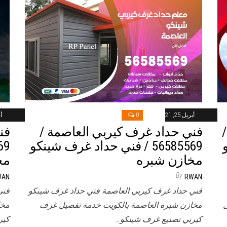
أبريل 25, 2021
0
أب
فني حداد غرف كيربي العاصمة /
فن
و
56585569 / فني حداد غرف شينكو
مخازن شبره
مخ
By
WAN
RWAN
فني حداد غرف كيربي العاصمة فني حداد غرف شينكو
فني
ل
مخازن شبره العاصمة بالكويت خدمة تفصيل غرف
مخا
كيربي تصنيع غرف شينكو…
كير