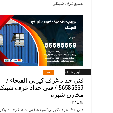
تصنيع غرف شينكو…
أبريل 25, 2021
0
فني حداد غرف كيربي الفيحاء /
56585569 / فني حداد غرف شينك
مخازن شبره
By
RWAN
فني حداد غرف كيربي الفيحاء فني حداد غرف شينكو