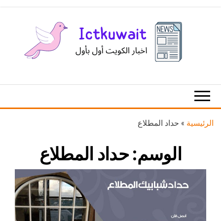
Ski
t
th
conten
اخبار
اخبار
الكويت
تكنولوجيا
المعلومات
والاتصالات
الرئيسية
»
حداد المطلاع
الوسم:
حداد المطلاع