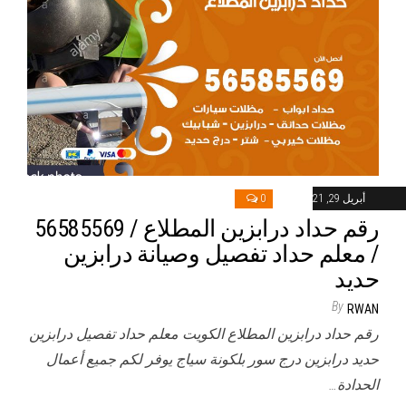
أبريل 29, 2021
0
رقم حداد درابزين المطلاع / 56585569
/ معلم حداد تفصيل وصيانة درابزين
حديد
By
RWAN
رقم حداد درابزين المطلاع الكويت معلم حداد تفصيل درابزين
حديد درابزين درج سور بلكونة سياج يوفر لكم جميع أعمال
الحدادة…