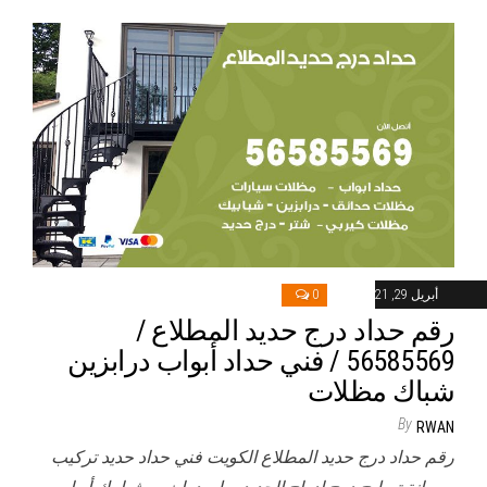
أبريل 29, 2021
0
رقم حداد درج حديد المطلاع /
56585569 / فني حداد أبواب درابزين
شباك مظلات
By
RWAN
رقم حداد درج حديد المطلاع الكويت فني حداد حديد تركيب