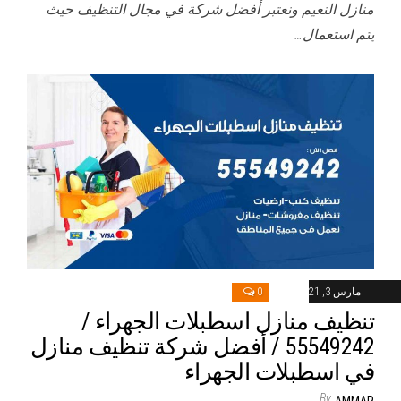
منازل النعيم ونعتبر أفضل شركة في مجال التنظيف حيث
يتم استعمال…
مارس 3, 2021
0
تنظيف منازل اسطبلات الجهراء /
55549242 / أفضل شركة تنظيف منازل
في اسطبلات الجهراء
By
AMMAR