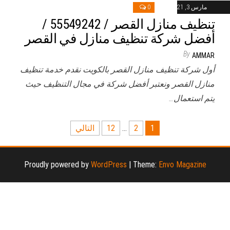
مارس 3, 2021
0
تنظيف منازل القصر / 55549242 /
أفضل شركة تنظيف منازل في القصر
By
AMMAR
أول شركة تنظيف منازل القصر بالكويت نقدم خدمة تنظيف
منازل القصر ونعتبر أفضل شركة في مجال التنظيف حيث
يتم استعمال…
تعدد
1
2
…
12
التالي
صفحات
المقالات
Proudly powered by
WordPress
|
Theme:
Envo Magazine