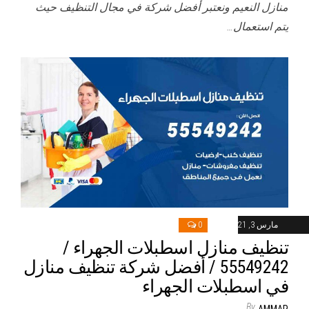
منازل النعيم ونعتبر أفضل شركة في مجال التنظيف حيث
يتم استعمال…
مارس 3, 2021
0
تنظيف منازل اسطبلات الجهراء /
55549242 / أفضل شركة تنظيف منازل
في اسطبلات الجهراء
By
AMMAR