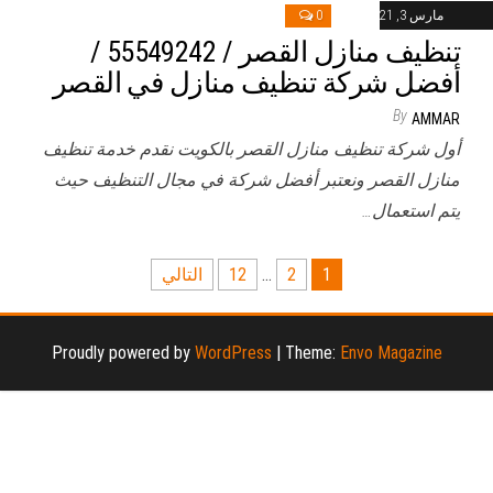
مارس 3, 2021
0
تنظيف منازل القصر / 55549242 /
أفضل شركة تنظيف منازل في القصر
By
AMMAR
أول شركة تنظيف منازل القصر بالكويت نقدم خدمة تنظيف
منازل القصر ونعتبر أفضل شركة في مجال التنظيف حيث
يتم استعمال…
تعدد
1
2
…
12
التالي
صفحات
المقالات
Proudly powered by
WordPress
|
Theme:
Envo Magazine