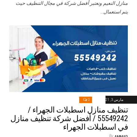
منازل النعيم ونعتبر أفضل شركة في مجال التنظيف حيث
يتم استعمال…
مارس 3, 2021
0
تنظيف منازل اسطبلات الجهراء /
55549242 / أفضل شركة تنظيف منازل
في اسطبلات الجهراء
By
AMMAR