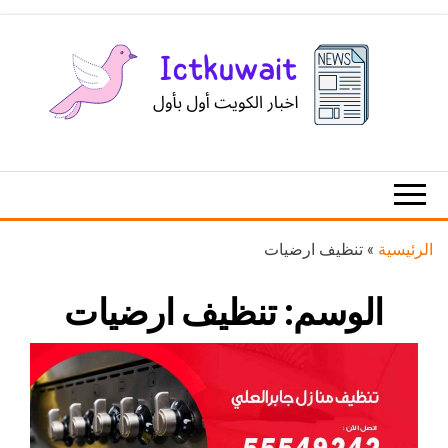
Ski
t
th
conten
اخبار
اخبار
الكويت
تكنولوجيا
المعلومات
والاتصالات
الرئيسية
»
تنظيف ارضيات
الوسم:
تنظيف ارضيات