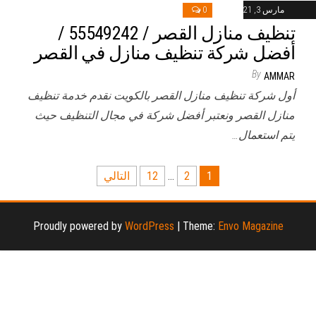
مارس 3, 2021
0
تنظيف منازل القصر / 55549242 /
أفضل شركة تنظيف منازل في القصر
By
AMMAR
أول شركة تنظيف منازل القصر بالكويت نقدم خدمة تنظيف
منازل القصر ونعتبر أفضل شركة في مجال التنظيف حيث
يتم استعمال…
تعدد
1
2
…
12
التالي
صفحات
المقالات
Proudly powered by
WordPress
|
Theme:
Envo Magazine