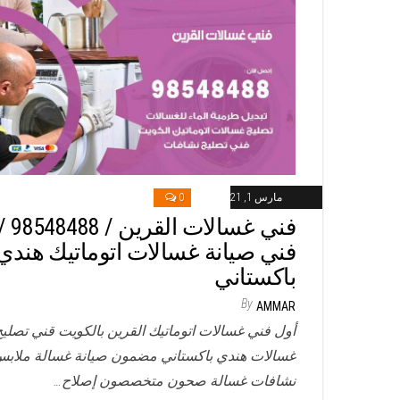
مارس 1, 2021
0
فني غسالات القرين / 48488
فني صيانة غسالات اتوماتيك هندي
باكستاني
By
AMMAR
أول فني غسالات اتوماتيك القرين بالكويت قني تصليح
غسالات هندي باكستاني مضمون صيانة غسالة ملاب
نشافات غسالة صحون متخصصون إصلاح…