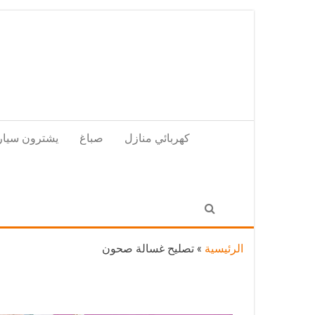
Skip
to
the
content
كهربائي منازل
صباغ
يشترون سيار
الرئيسية
»
تصليح غسالة صحون