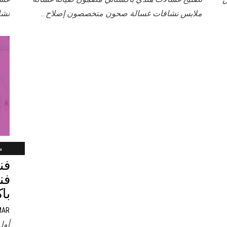
ملابس نشافات غسالة صحون متخصصون إصلاح…
نشا
ما
فن
با
MAR
أول