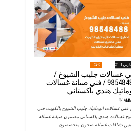
رس 1, 2021
0
ي غسالات جليب الشيوخ /
98548488 / فني صيانة غسالات
وماتيك هندي باكستاني
By
AM
 فني غسالات اتوماتيك جليب الشيوخ بالكويت قني
يح غسالات هندي باكستاني مضمون صيانة غسالة
بس نشافات غسالة صحون متخصصون…