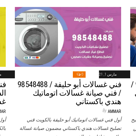
مارس 1, 2021
0
ما
فني غسالات المسيلة / 98548488 /
فني غسالات أبو حليفة / 98548488
فن
/ فني صيانة غسالات اتوماتيك
هندي باكستاني
غس
By
MAR
AMMAR
يح
أول فني غسالات اتوماتيك أبو حليفة بالكويت قني
أول
س
تصليح غسالات هندي باكستاني مضمون صيانة غسالة
بال