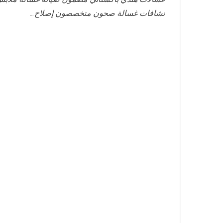
نشافات غسالة صحون متخصصون إصلاح…