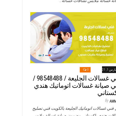
نة غسالة ملابس نشافات غسالة…
رس 1, 2021
0
فني غسالات الجليعة / 98548488 /
ي صيانة غسالات اتوماتيك هندي
كستاني
By
AM
 فني غسالات اتوماتيك الجليعة بالكويت قني تصليح
لات هندي باكستاني مضمون صيانة غسالة ملابس