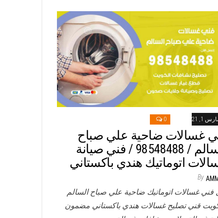
رس 1, 2021
0
ي غسالات ضاحية علي صباح
السالم / 98548488 / فني صيانة
الات اتوماتيك هندي باكستاني
By
AM
 فني غسالات اتوماتيك ضاحية علي صباح السالم
كويت قني تصليح غسالات هندي باكستاني مضمون