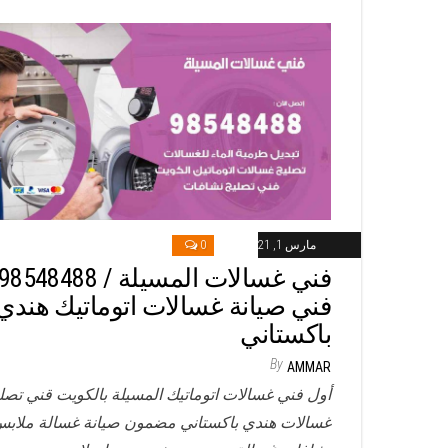
مارس 1, 2021
0
فني صيانة غسالات اتوماتيك هندي
باكستاني
By
AMMAR
أول فني غسالات اتوماتيك المسيلة بالكويت قني تصل
غسالات هندي باكستاني مضمون صيانة غسالة ملاب