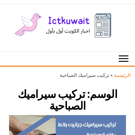
Ski
t
th
conten
اخبار
اخبار
الكويت
تكنولوجيا
المعلومات
والاتصالات
الرئيسية
»
تركيب سيراميك الصباحية
الوسم:
تركيب سيراميك
الصباحية