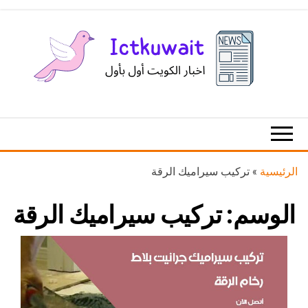
Ski
t
th
conten
اخبار
اخبار
الكويت
تكنولوجيا
المعلومات
والاتصالات
الرئيسية
»
تركيب سيراميك الرقة
الوسم:
تركيب سيراميك الرقة