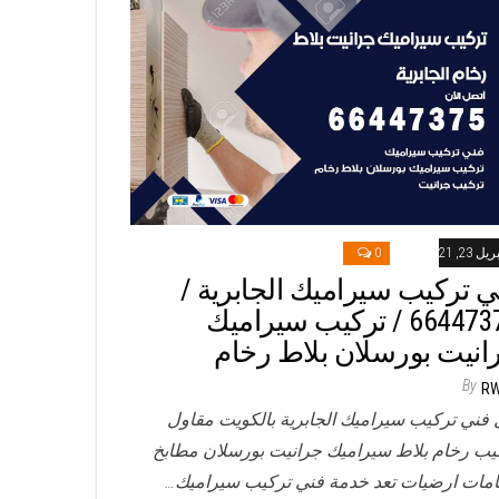
ريل 23, 2021
0
ي تركيب سيراميك الجابرية /
66447375 / تركيب سيراميك
انيت بورسلان بلاط رخام
By
R
 فني تركيب سيراميك الجابرية بالكويت مقاول
يب رخام بلاط سيراميك جرانيت بورسلان مطابخ
مات ارضيات تعد خدمة فني تركيب سيراميك…