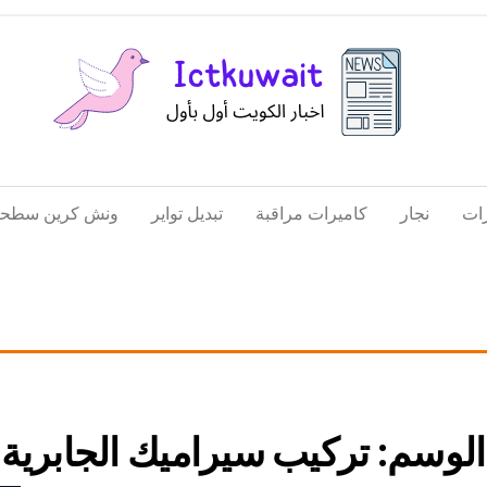
اخبار
اخبار
الكويت
تكنولوجيا
ات
نجار
كاميرات مراقبة
تبديل تواير
ونش كرين سطحة
المعلومات
والاتصالات
الوسم:
تركيب سيراميك الجابرية