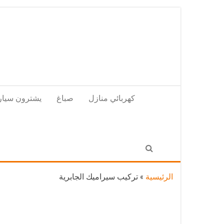
Skip
to
the
content
كهربائي منازل
صباغ
يشترون سيار
الرئيسية
»
تركيب سيراميك الجابرية