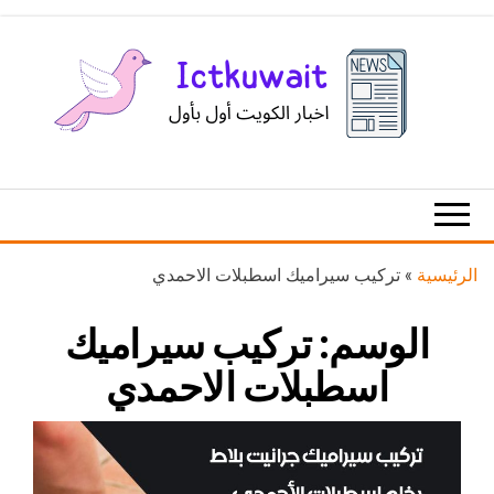
Ski
t
th
conten
اخبار
اخبار
الكويت
تكنولوجيا
المعلومات
والاتصالات
الرئيسية
»
تركيب سيراميك اسطبلات الاحمدي
الوسم:
تركيب سيراميك
اسطبلات الاحمدي