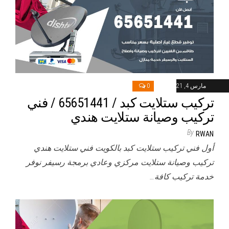
مارس 4, 2021
0
تركيب ستلايت كبد / 65651441 / فني
تركيب وصيانة ستلايت هندي
By
RWAN
أول فني تركيب ستلايت كبد بالكويت فني ستلايت هندي
تركيب وصيانة ستلايت مركزي وعادي برمجة رسيفر نوفر
خدمة تركيب كافة…