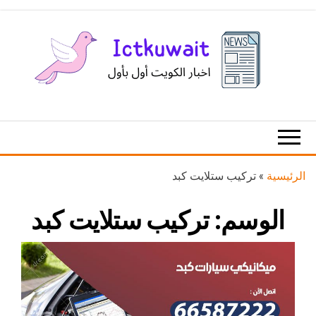
Ski
t
th
conten
اخبار
اخبار
الكويت
تكنولوجيا
المعلومات
والاتصالات
الرئيسية
»
تركيب ستلايت كبد
الوسم:
تركيب ستلايت كبد