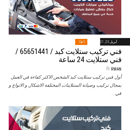
أبريل 23, 2021
0
فني تركيب ستلايت كبد / 65651441 /
فني ستلايت 24 ساعة
By
RWAN
أول فني تركيب ستلايت كبد الشخص الاكثر كفاءة في العمل
بمجال تركيب وصيانة الستلايتات المختلفة الاشكال و الانواع و
في…