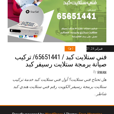
فبراير 24, 2021
0
فني ستلايت كبد / 65651441/ تركيب
صيانة برمجة ستلايت رسيفر كبد
By
RWAN
هل تحتاج فني ستلايت؟ أول فني ستلايت كبد خدمة تركيب
ستلايت برمجة رسيفر الكويت رقم فني ستلايت هندي كبد
شاطر…