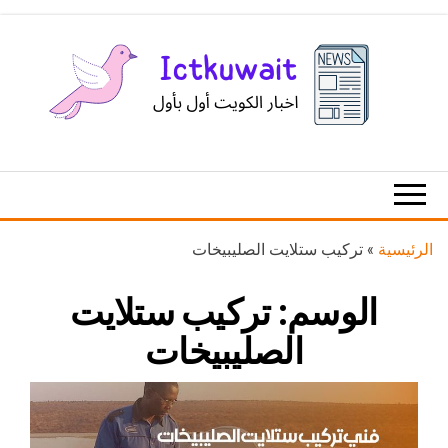
Ski
t
th
conten
اخبار
اخبار
الكويت
تكنولوجيا
المعلومات
والاتصالات
الرئيسية
»
تركيب ستلايت الصليبيخات
الوسم:
تركيب ستلايت
الصليبيخات