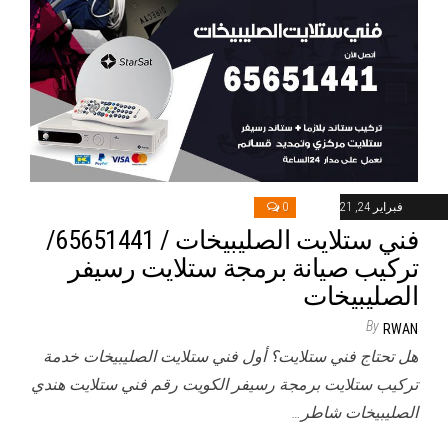
فبراير 24, 2021
0
فني ستلايت الصليبيخات / 65651441/
تركيب صيانة برمجة ستلايت رسيفر
الصليبيخات
By
RWAN
هل تحتاج فني ستلايت؟ أول فني ستلايت الصليبيخات خدمة
تركيب ستلايت برمجة رسيفر الكويت رقم فني ستلايت هندي
الصليبيخات شاطر…