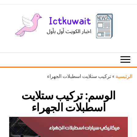
Ski
t
th
conten
اخبار
اخبار
الكويت
تكنولوجيا
المعلومات
والاتصالات
الرئيسية
»
تركيب ستلايت اسطبلات الجهراء
الوسم:
تركيب ستلايت
اسطبلات الجهراء