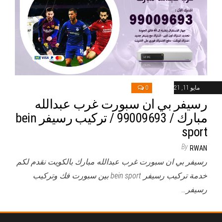
مايو 11, 2021
0
رسيفر بي ان سبورت غرب عبدالله
مبارك / 99009693 / تركيب رسيفر bein
sport
By
RWAN
رسيفر بي ان سبورت غرب عبدالله مبارك بالكويت نقدم لكم
خدمة تركيب رسيفر bein sport بين سبورت فك وتركيب
رسيفر…