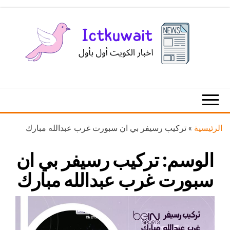
Ski
t
th
conten
اخبار
اخبار
الكويت
تكنولوجيا
المعلومات
والاتصالات
الرئيسية
»
تركيب رسيفر بي ان سبورت غرب عبدالله مبارك
الوسم:
تركيب رسيفر بي ان
سبورت غرب عبدالله مبارك