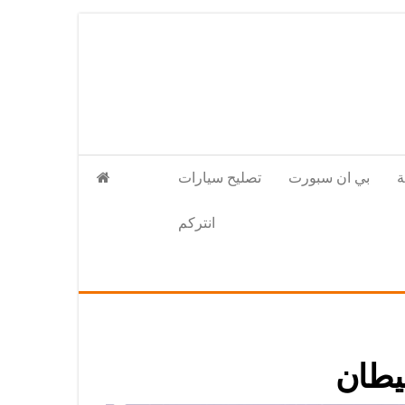
بي ان سبورت
تصليح سيارات
انتركم
يطان