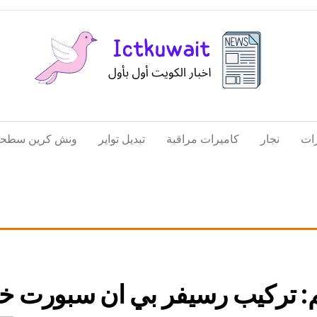
اخبار
اخبار
الكويت
تكنولوجيا
ات
نجار
كاميرات مراقبة
تبديل تواير
ونش كرين سطحة
المعلومات
والاتصالات
:
تركيب رسيفر بي ان سبورت خ