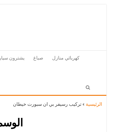
Skip
to
the
content
كهربائي منازل
صباغ
يشترون سيار
الرئيسية
»
تركيب رسيفر بي ان سبورت خيطان
الوسم