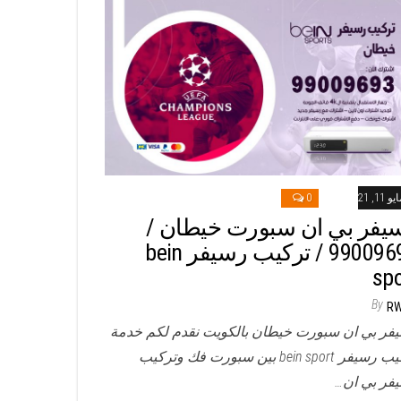
و 11, 2021
0
يفر بي ان سبورت خيطان /
99009693 / تركيب رسيفر bein
spo
By
R
فر بي ان سبورت خيطان بالكويت نقدم لكم خدمة
تركيب رسيفر bein sport بين سبورت فك وتركيب
فر بي ان…