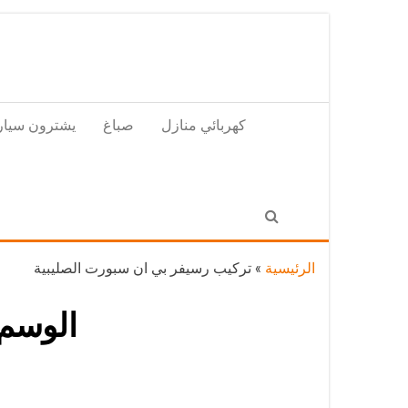
Skip
to
the
content
كهربائي منازل
صباغ
يشترون سيار
الرئيسية
»
تركيب رسيفر بي ان سبورت الصليبية
الوسم