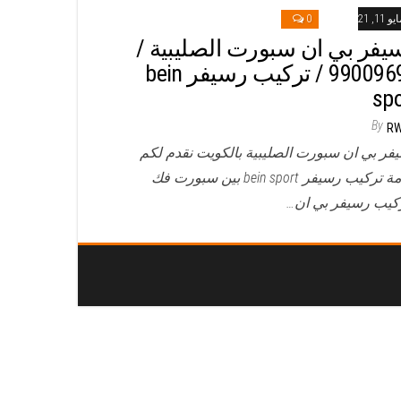
و 11, 2021
0
يفر بي ان سبورت الصليبية /
99009693 / تركيب رسيفر bein
spo
By
R
فر بي ان سبورت الصليبية بالكويت نقدم لكم
خدمة تركيب رسيفر bein sport بين سبورت فك
كيب رسيفر بي ان…