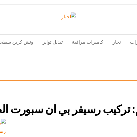
اخبار
اخبار
الكويت
تكنولوجيا
ات
نجار
كاميرات مراقبة
تبديل تواير
ونش كرين سطحة
المعلومات
والاتصالات
:
تركيب رسيفر بي ان سبورت الص