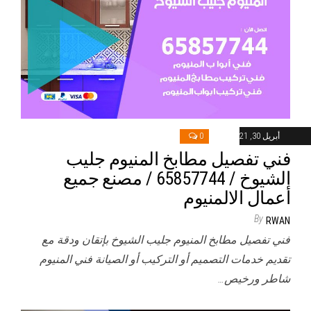
أبريل 30, 2021
0
فني تفصيل مطابخ المنيوم جليب
الشيوخ / 65857744 / مصنع جميع
أعمال الالمنيوم
By
RWAN
فني تفصيل مطابخ المنيوم جليب الشيوخ بإتقان ودقة مع
تقديم خدمات التصميم أو التركيب أو الصيانة فني المنيوم
شاطر ورخيص…