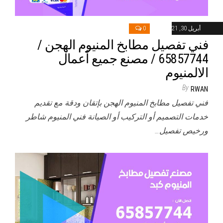
أبريل 30, 2021
0
فني تفصيل مطابخ المنيوم الهجن /
65857744 / مصنع جميع أعمال
الالمنيوم
By
RWAN
فني تفصيل مطابخ المنيوم الهجن بإتقان ودقة مع تقديم
خدمات التصميم أو التركيب أو الصيانة فني المنيوم شاطر
ورخيص تفصيل…