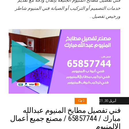
فني تفصيل مطابخ المنيوم الجليعة بإتقان ودقة مع تقديم
خدمات التصميم أو التركيب أو الصيانة فني المنيوم شاطر
ورخيص تفصيل…
أبريل 30, 2021
0
فني تفصيل مطابخ المنيوم عبدالله
مبارك / 65857744 / مصنع جميع أعمال
الالمنيوم