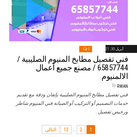
أبريل 30, 2021
0
فني تفصيل مطابخ المنيوم الصليبية /
65857744 / مصنع جميع أعمال
الالمنيوم
By
RWAN
فني تفصيل مطابخ المنيوم الصليبية بإتقان ودقة مع تقديم
خدمات التصميم أو التركيب أو الصيانة فني المنيوم شاطر
ورخيص تفصيل…
تعدد
1
2
…
12
التالي