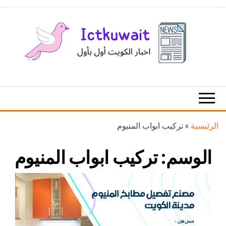
Ski
t
th
conten
اخبار
اخبار
الكويت
تكنولوجيا
المعلومات
والاتصالات
الرئيسية
»
تركيب ابواب المنيوم
الوسم:
تركيب ابواب المنيوم