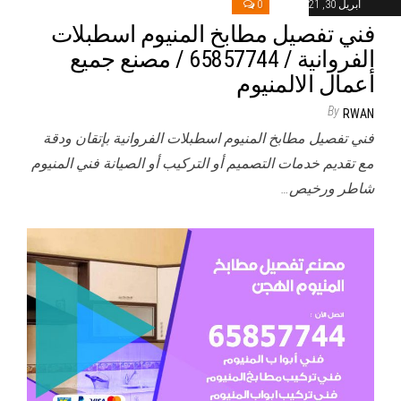
أبريل 30, 2021
0
فني تفصيل مطابخ المنيوم اسطبلات
الفروانية / 65857744 / مصنع جميع
أعمال الالمنيوم
By
RWAN
فني تفصيل مطابخ المنيوم اسطبلات الفروانية بإتقان ودقة
مع تقديم خدمات التصميم أو التركيب أو الصيانة فني المنيوم
شاطر ورخيص…