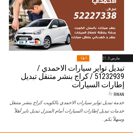
مارس 3, 2021
0
تبديل تواير سيارات الاحمدي /
51232939‬ / كراج بنشر متنقل تبديل
إطارات السيارات
By
RWAN
خدمة تبديل تواير سيارات الاحمدي بالكويت كراج بنشر متنقل
خدمات تبديل إطارات السيارات أمام المنزل تبديل تاير أهلاً
وسهلاً بكم…