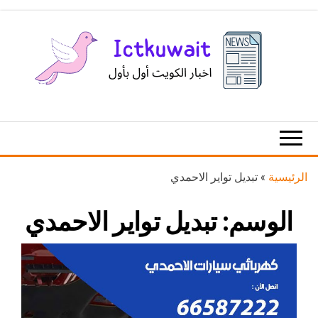
Ski
t
th
conten
اخبار
اخبار
الكويت
تكنولوجيا
المعلومات
والاتصالات
الرئيسية
»
تبديل تواير الاحمدي
الوسم:
تبديل تواير الاحمدي