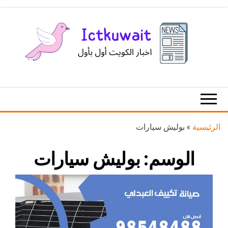
Ski
t
th
conten
اخبار
اخبار
الكويت
تكنولوجيا
المعلومات
والاتصالات
الرئيسية
»
بوليش سيارات
الوسم:
بوليش سيارات