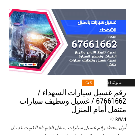
مايو 2, 2021
0
رقم غسيل سيارات الشهداء /
67661662 / غسيل وتنظيف سيارات
متنقل أمام المنزل
By
RWAN
أول محطةرقم غسيل سيارات متنقل الشهداء الكويت غسيل