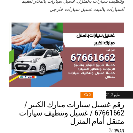
وتنظيف سيارات بالمنزل, غسيل سيارات بالبخار تعقيم
السيارات بالبيت غسيل سيارات خارجي…
مايو 2, 2021
0
رقم غسيل سيارات مبارك الكبير /
67661662 / غسيل وتنظيف سيارات
متنقل أمام المنزل
By
RWAN