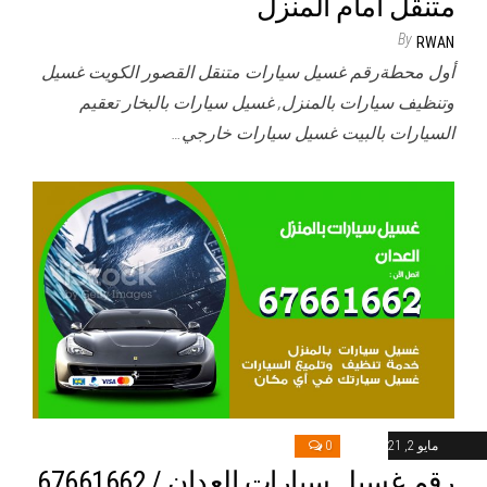
متنقل أمام المنزل
By
RWAN
أول محطةرقم غسيل سيارات متنقل القصور الكويت غسيل
وتنظيف سيارات بالمنزل, غسيل سيارات بالبخار تعقيم
السيارات بالبيت غسيل سيارات خارجي…
مايو 2, 2021
0
رقم غسيل سيارات العدان / 67661662