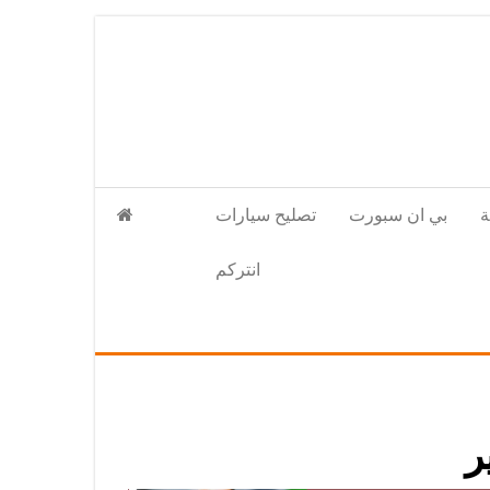
بي ان سبورت
تصليح سيارات
انتركم
ر