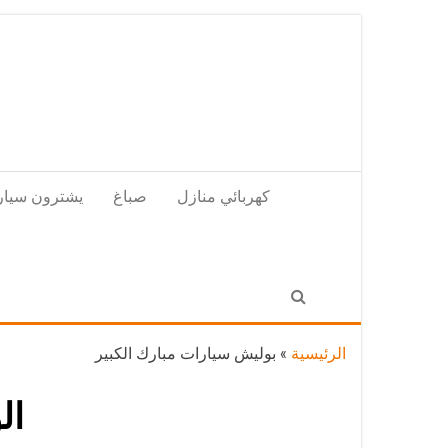
Skip
to
the
content
كهربائي منازل
صباغ
يشترون سيار
الرئيسية
»
بوليش سيارات مبارك الكبير
ال