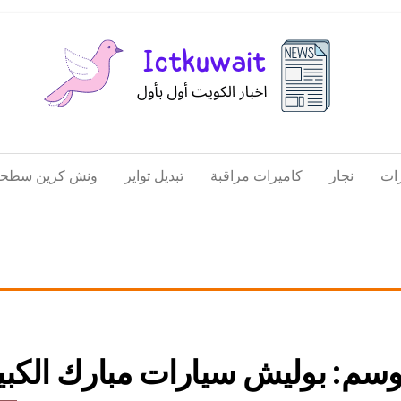
اخبار
اخبار
الكويت
تكنولوجيا
ات
نجار
كاميرات مراقبة
تبديل تواير
ونش كرين سطحة
المعلومات
والاتصالات
وسم:
بوليش سيارات مبارك الكبي