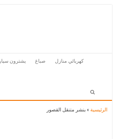
Skip
to
the
content
كهربائي منازل
صباغ
يشترون سيار
الرئيسية
»
بنشر متنقل القصور