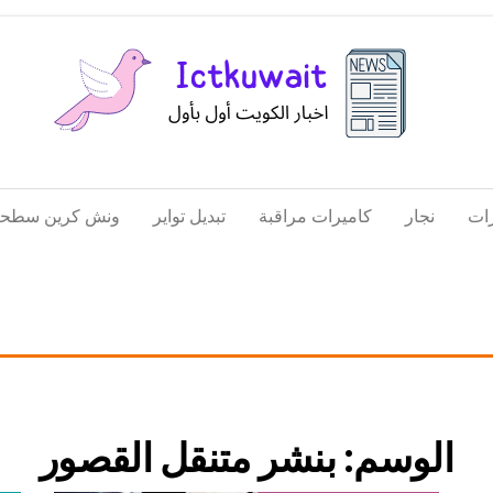
اخبار
اخبار
الكويت
تكنولوجيا
ات
نجار
كاميرات مراقبة
تبديل تواير
ونش كرين سطحة
المعلومات
والاتصالات
الوسم:
بنشر متنقل القصور