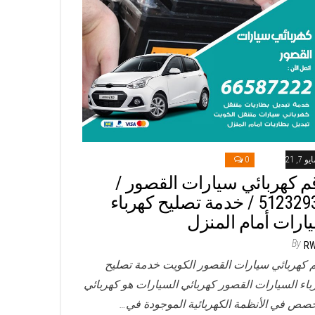
و 7, 2021
0
م كهربائي سيارات القصور /
51232939‬ / خدمة تصليح كهرباء
ارات أمام المنزل
By
R
 كهربائي سيارات القصور الكويت خدمة تصليح
باء السيارات القصور كهربائي السيارات هو كهربائي
صص في الأنظمة الكهربائية الموجودة في…