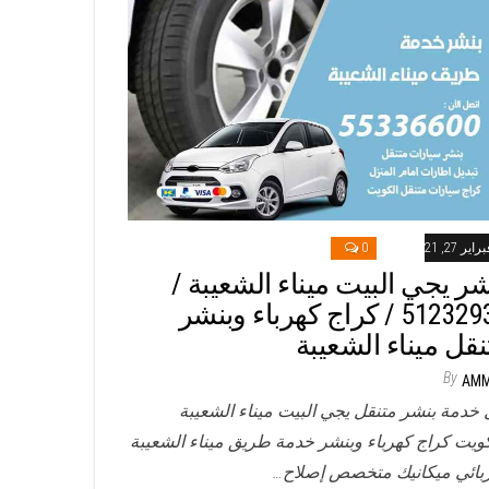
راير 27, 2021
0
شر يجي البيت ميناء الشعيبة /
51232939‬ / كراج كهرباء وبنشر
نقل ميناء الشعيبة
By
AM
 خدمة بنشر متنقل يجي البيت ميناء الشعيبة
كويت كراج كهرباء وبنشر خدمة طريق ميناء الشعيبة
بائي ميكانيك متخصص إصلاح…