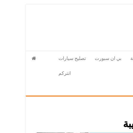
بي ان سبورت
تصليح سيارات
انتركم
بة