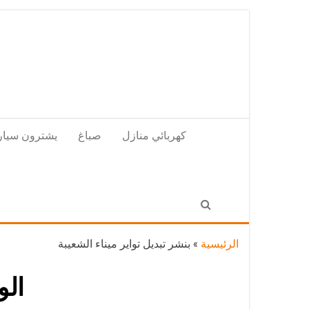
Skip
to
the
content
كهربائي منازل
صباغ
يشترون سيار
الرئيسية
»
بنشر تبديل تواير ميناء الشعيبة
ال