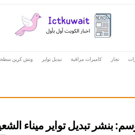
اخبار
اخبار
الكويت
تكنولوجيا
ات
نجار
كاميرات مراقبة
تبديل تواير
ونش كرين سطحة
المعلومات
والاتصالات
وسم:
بنشر تبديل تواير ميناء الشعي