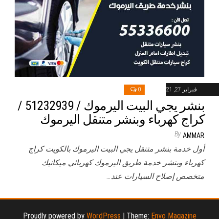
فبراير 27, 2021
0
بنشر يجي البيت اليرموك / 51232939‬ /
كراج كهرباء وبنشر متنقل اليرموك
By
AMMAR
أول خدمة بنشر متنقل يجي البيت اليرموك بالكويت كراج
كهرباء وبنشر خدمة طريق اليرموك كهربائي ميكانيك
متخصص إصلاح السيارات عند…
Proudly powered by
WordPress
|
Theme:
Envo Magazine