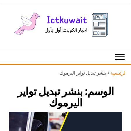
Ski
t
th
conten
اخبار
اخبار
الكويت
تكنولوجيا
المعلومات
والاتصالات
الرئيسية
»
بنشر تبديل تواير اليرموك
الوسم:
بنشر تبديل تواير
اليرموك