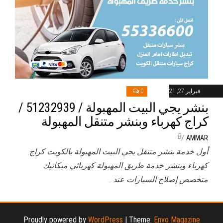
فبراير 27, 2021
0
بنشر يجي البيت المهبولة / 51232939‬ /
كراج كهرباء وبنشر متنقل المهبولة
By
AMMAR
أول خدمة بنشر متنقل يجي البيت المهبولة بالكويت كراج
كهرباء وبنشر خدمة طريق المهبولة كهربائي ميكانيك
متخصص إصلاح السيارات عند…
Proudly powered by
WordPress
|
Theme:
Envo Magazine