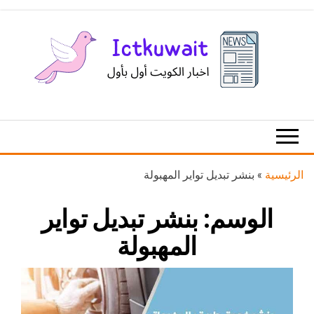
Ski
t
th
conten
اخبار
اخبار
الكويت
تكنولوجيا
المعلومات
والاتصالات
الرئيسية
»
بنشر تبديل تواير المهبولة
الوسم:
بنشر تبديل تواير
المهبولة