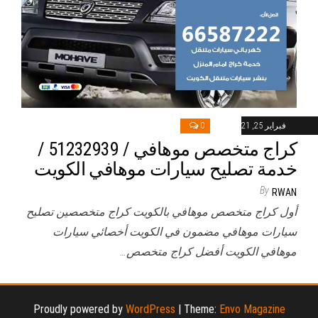
فبراير 25, 2021
0
كراج متخصص موهافي / 51232939‬ /
خدمة تصليح سيارات موهافي الكويت
By
RWAN
أول كراج متخصص موهافي بالكويت كراج متخصصين تصليح
سيارات موهافي مضمون في الكويت أخصائي سيارات
موهافي الكويت أفضل كراج متخصص…
Proudly powered by
WordPress
|
Theme:
Envo Magazine