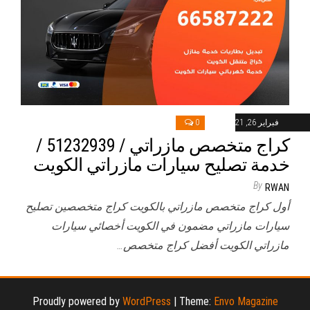
فبراير 26, 2021
0
كراج متخصص مازراتي / 51232939‬ /
خدمة تصليح سيارات مازراتي الكويت
By
RWAN
أول كراج متخصص مازراتي بالكويت كراج متخصصين تصليح
سيارات مازراتي مضمون في الكويت أخصائي سيارات
مازراتي الكويت أفضل كراج متخصص…
Proudly powered by
WordPress
|
Theme:
Envo Magazine