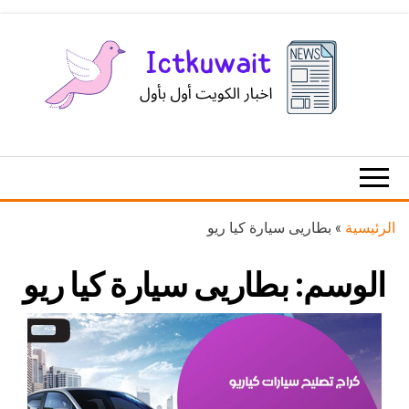
Ski
t
th
conten
اخبار
اخبار
الكويت
تكنولوجيا
المعلومات
والاتصالات
الرئيسية
»
بطاريى سيارة كيا ريو
الوسم:
بطاريى سيارة كيا ريو