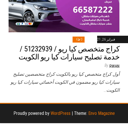
فبراير 26, 2021
0
كراج متخصص كيا ريو / 51232939‬ /
خدمة تصليح سيارات كيا ريو الكويت
By
RWAN
أول كراج متخصص كيا ريو بالكويت كراج متخصصين تصليح
سيارات كيا ريو مضمون في الكويت أخصائي سيارات كيا ريو
الكويت…
Proudly powered by
WordPress
|
Theme:
Envo Magazine