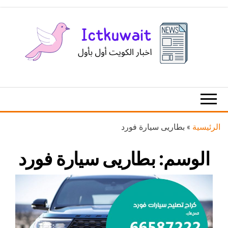
Ski
t
th
conten
اخبار
اخبار
الكويت
تكنولوجيا
المعلومات
والاتصالات
الرئيسية
»
بطاريى سيارة فورد
الوسم:
بطاريى سيارة فورد