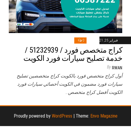
فبراير 25, 2021
0
كراج متخصص فورد / 51232939‬ /
خدمة تصليح سيارات فورد الكويت
By
RWAN
أول كراج متخصص فورد بالكويت كراج متخصصين تصليح
سيارات فورد مضمون في الكويت أخصائي سيارات فورد
الكويت أفضل كراج متخصص…
Proudly powered by
WordPress
|
Theme:
Envo Magazine