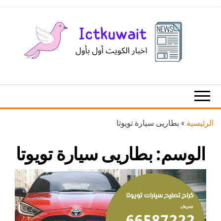
Ski
t
th
conten
اخبار
اخبار
الكويت
تكنولوجيا
المعلومات
والاتصالات
الرئيسية
»
بطاريى سيارة تويوتا
الوسم:
بطاريى سيارة تويوتا