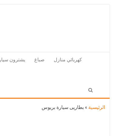
Skip
to
the
content
كهربائي منازل
صباغ
يشترون سيار
الرئيسية
»
بطاريى سيارة بريوس