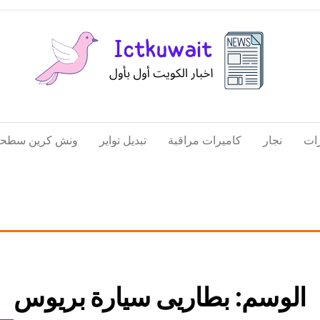
اخبار
اخبار
الكويت
تكنولوجيا
ات
نجار
كاميرات مراقبة
تبديل تواير
ونش كرين سطحة
المعلومات
والاتصالات
الوسم:
بطاريى سيارة بريوس