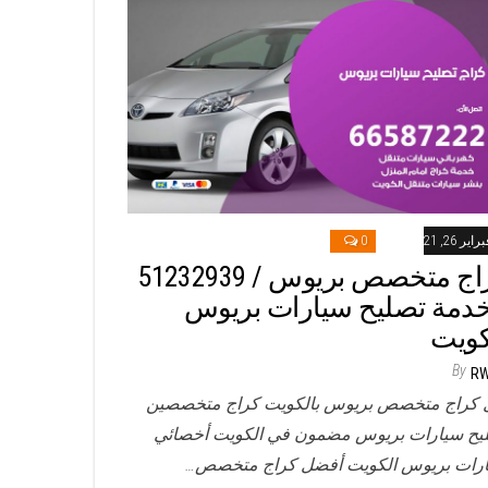
راير 26, 2021
0
خدمة تصليح سيارات بريوس
كويت
By
R
 كراج متخصص بريوس بالكويت كراج متخصصين
يح سيارات بريوس مضمون في الكويت أخصائي
رات بريوس الكويت أفضل كراج متخصص…