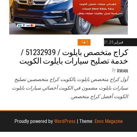
فبراير 25, 2021
0
كراج متخصص بايلوت / 51232939‬ /
خدمة تصليح سيارات بايلوت الكويت
By
RWAN
أول كراج متخصص بايلوت بالكويت كراج متخصصين تصليح
سيارات بايلوت مضمون في الكويت أخصائي سيارات بايلوت
الكويت أفضل كراج متخصص…
Proudly powered by
WordPress
|
Theme:
Envo Magazine