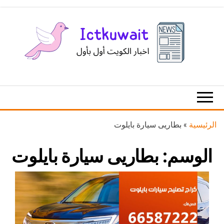
Ski
t
th
conten
اخبار
اخبار
الكويت
تكنولوجيا
المعلومات
والاتصالات
الرئيسية
»
بطاريى سيارة بايلوت
الوسم:
بطاريى سيارة بايلوت