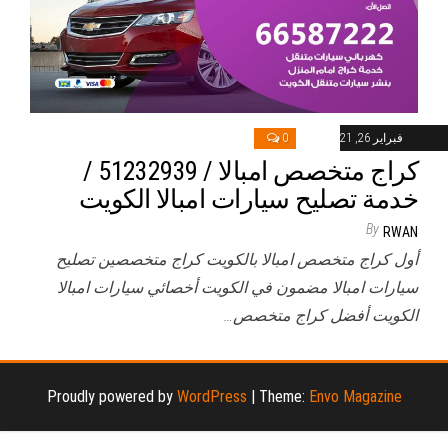
فبراير 26, 2021
0
كراج متخصص امبالا / 51232939‬ /
خدمة تصليح سيارات امبالا الكويت
By
RWAN
أول كراج متخصص امبالا بالكويت كراج متخصصين تصليح
سيارات امبالا مضمون في الكويت أخصائي سيارات امبالا
الكويت أفضل كراج متخصص…
Proudly powered by
WordPress
|
Theme:
Envo Magazine