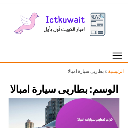
Ski
t
th
conten
اخبار
اخبار
الكويت
تكنولوجيا
المعلومات
والاتصالات
الرئيسية
»
بطاريى سيارة امبالا
الوسم:
بطاريى سيارة امبالا