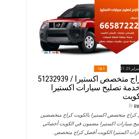
راير 25, 2021
0
خدمة تصليح سيارات اكستيرا
كويت
By
R
 كراج متخصص اكستيرا بالكويت كراج متخصصين
يح سيارات اكستيرا مضمون في الكويت أخصائي
رات اكستيرا الكويت أفضل كراج متخصص…