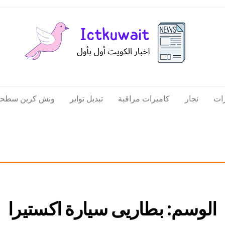
اخبار
اخبار
الكويت
تكنولوجيا
ات
نجار
كاميرات مراقبة
تبديل تواير
ونش كرين سطحة
المعلومات
والاتصالات
الوسم:
بطاريى سيارة اكستيرا