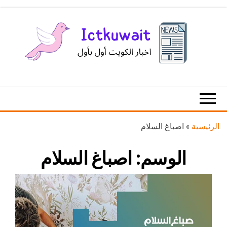
Ski
t
th
conten
اخبار
اخبار
الكويت
تكنولوجيا
المعلومات
والاتصالات
الرئيسية
»
اصباغ السلام
الوسم:
اصباغ السلام