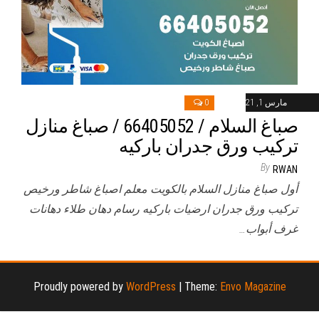
مارس 1, 2021
0
صباغ السلام / 66405052 / صباغ منازل
تركيب ورق جدران باركيه
By
RWAN
أول صباغ منازل السلام بالكويت معلم اصباغ شاطر ورخيص
تركيب ورق جدران ارضيات باركيه رسام دهان طلاء دهانات
غرف أبواب…
Proudly powered by
WordPress
|
Theme:
Envo Magazine